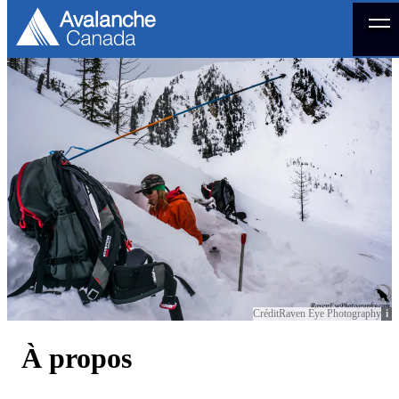
Menu
Crédit
Raven Eye Photography
À propos