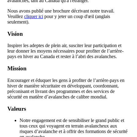
avalanches, tant au Canada qu'à l'étranger.
Nous avons publié une brochure décrivant notre travail.
Veuillez
cliquer ici
pour y jeter un coup d'œil (anglais
seulement).
Vision
Inspirer les adeptes de plein air, susciter leur participation et
leur donner les moyens nécessaires pour profiter de l’arrière-
pays en hiver au Canada et rester à l’abri des avalanches.
Mission
Encourager et éduquer les gens à profiter de l’arrière-pays en
hiver de manière sécuritaire en développant, coordonnant,
préconisant et livrant des programmes et des services de
sécurité en matière d’avalanches de calibre mondial.
Valeurs
Notre engagement est de sensibiliser le grand public et
tous ceux qui voyagent en terrain avalancheux aux
risques d’avalanche et à offrir des formations de sécurité
en avalanche.