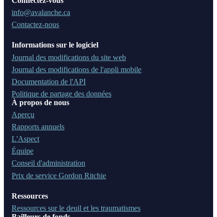
Connectez-vous
info@avalanche.ca
Contactez-nous
Informations sur le logiciel
Journal des modifications du site web
Journal des modifications de l'appli mobile
Documentation de l'API
Politique de partage des données
À propos de nous
Aperçu
Rapports annuels
L'Aspect
Équipe
Conseil d'administration
Prix de service Gordon Ritchie
Ressources
Ressources sur le deuil et les traumatismes
Bailleurs de fonds