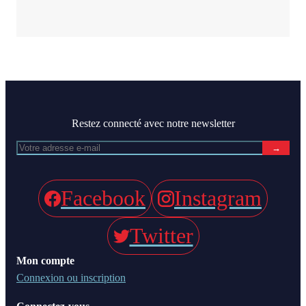
Restez connecté avec notre newsletter
→
Facebook
Instagram
Twitter
Mon compte
Connexion ou inscription